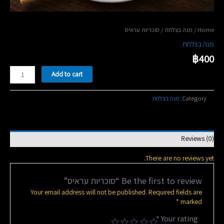
/ סוכריות עראיס
מנה בצלחת
/
Home
מנה בצלחת
฿
400
סוכריות
Add to cart
עראיס
quantity
מנה בצלחת
Category:
Reviews (0)
There are no reviews yet.
Be the first to review “סוכריות עראיס”
Your email address will not be published.
Required fields are
*
marked
*
Your rating