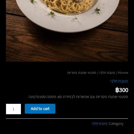
/ ספגטי שמנת פטריות
מטבח חלבי
/
Home
מטבח חלבי
฿
300
ספגטי שמנת פטריות עם אפשרות לבחירת סוג פסטה:ספגטי/פנה
ספגטי
Add to cart
שמנת
פטריות
quantity
מטבח חלבי
Category: