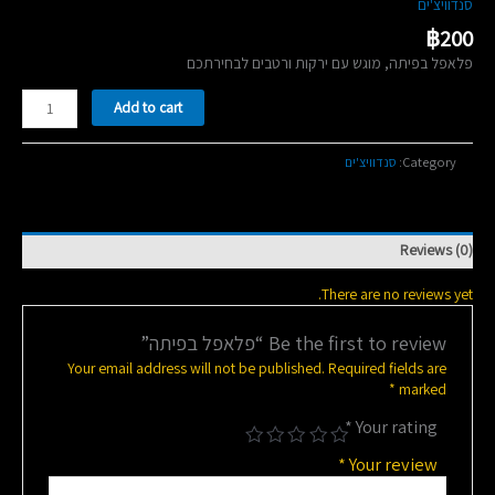
סנדוויצ'ים
฿
200
פלאפל בפיתה, מוגש עם ירקות ורטבים לבחירתכם
פלאפל
Add to cart
בפיתה
quantity
סנדוויצ'ים
Category:
Reviews (0)
There are no reviews yet.
Be the first to review “פלאפל בפיתה”
Your email address will not be published.
Required fields are
*
marked
*
Your rating
*
Your review