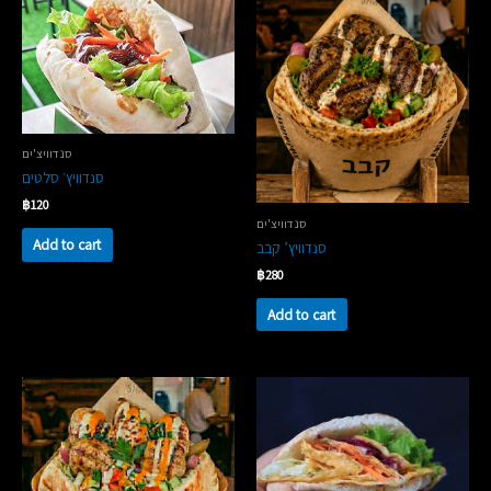
סנדוויצ'ים
סנדוויץ׳ סלטים
฿
120
סנדוויצ'ים
Add to cart
סנדוויץ’ קבב
฿
280
Add to cart