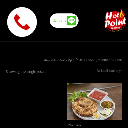
Skip
to
content
Send line
/ הוסף ביצה קשה
תוספת ביצה לבורקס
Home
/ Addons /
Showing the single result
מטבח חלבי