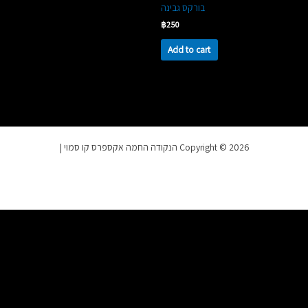
בורקס גבינה
฿
250
Add to cart
Copyright © 2026 הנקודה החמה אקספרס קו סמוי |