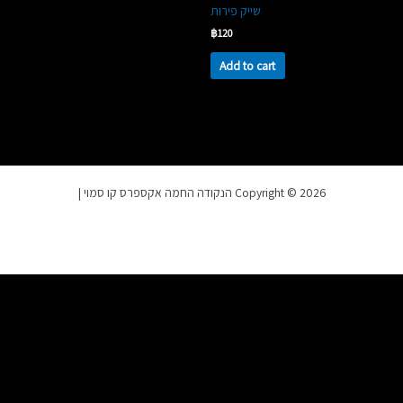
שייק פירות
฿
120
Add to cart
Copyright © 2026 הנקודה החמה אקספרס קו סמוי |