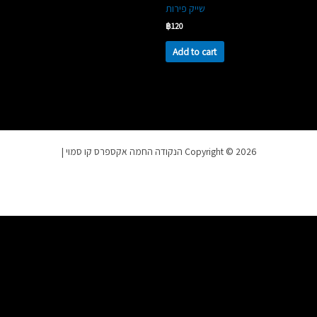
שייק פירות
฿
120
Add to cart
Copyright © 2026 הנקודה החמה אקספרס קו סמוי |