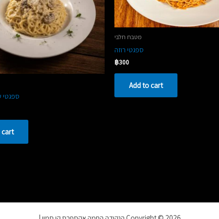
מטבח חלבי
ספגטי רוזה
฿
300
Add to cart
ספגטי ש
 cart
Copyright © 2026 הנקודה החמה אקספרס קו סמוי |