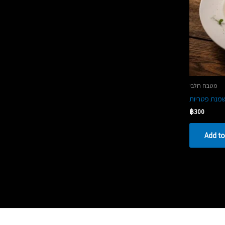
מטבח חלבי
מנת פטריות
฿
300
Add to