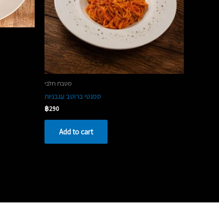
מטבח חלבי
ספגטי ברוטב עגבניות
฿
290
Add to cart