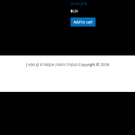
שייק פירות
฿
120
Add to cart
Copyright © 2026 הנקודה החמה אקספרס קו סמוי |