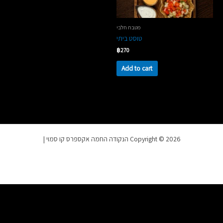
מטבח חלבי
טוסט ביתי
฿
270
Add to cart
Copyright © 2026 הנקודה החמה אקספרס קו סמוי |