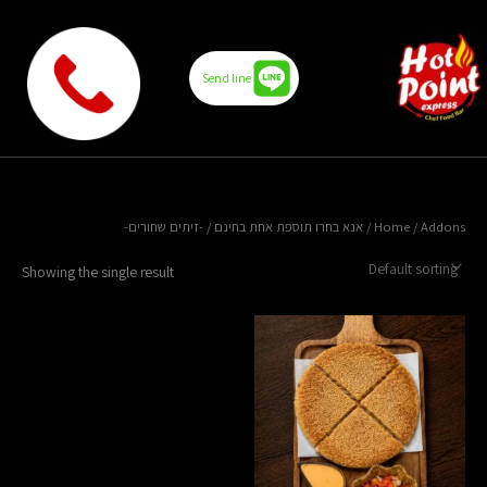
Skip
to
content
Send line
/ -זיתים שחורים-
אנא בחרו תוספת אחת בחינם
Home
/ Addons /
Showing the single result