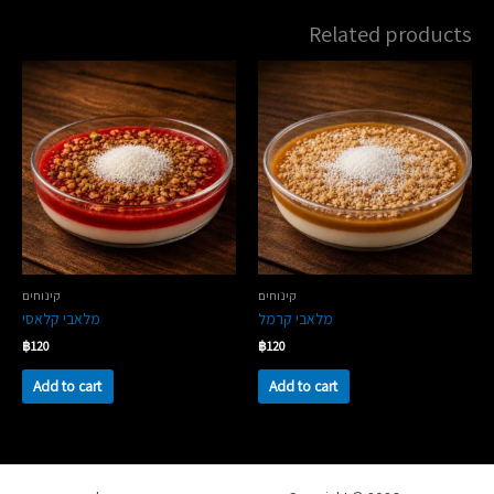
Related products
קינוחים
קינוחים
מלאבי קרמל
מלאבי קלאסי
฿
120
฿
120
Add to cart
Add to cart