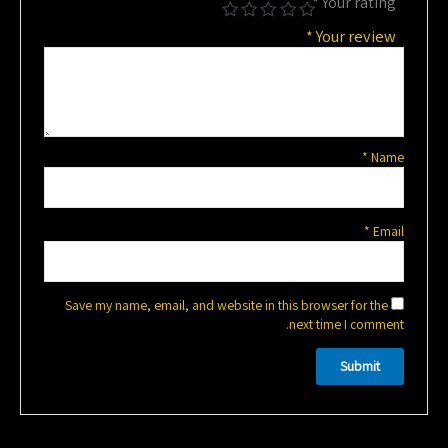
*
Your rating
*
Your review
*
Name
*
Email
Save my name, email, and website in this browser for the
next time I comment.