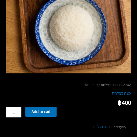
/ קובה סלק
מנה בצלחת
/
Home
מנה בצלחת
฿
400
קובה
Add to cart
סלק
quantity
מנה בצלחת
Category: