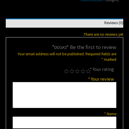
Reviews (0)
There are no reviews yet.
Be the first to review “נאגטס”
Your email address will not be published.
Required fields are
*
marked
*
Your rating
*
Your review
*
Name