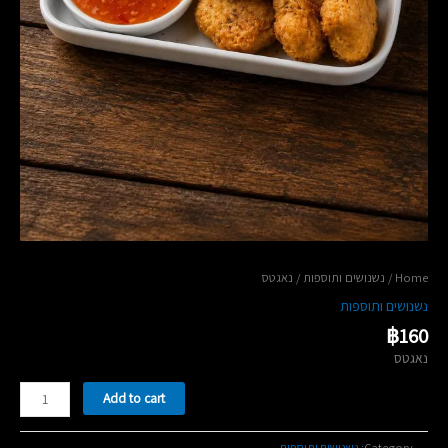
/ נאגטס
נשנושים ותוספות
/
Home
נשנושים ותוספות
฿
160
נאגטס
נאגטס
Add to cart
quantity
נשנושים ותוספות
Category: