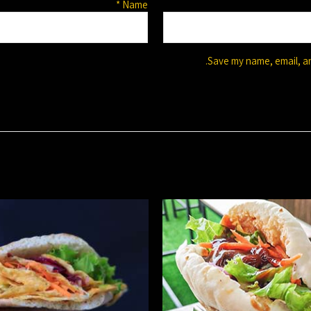
*
Name
Save my name, email, an