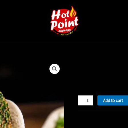
חביתת
Add to cart
ירק
quantity