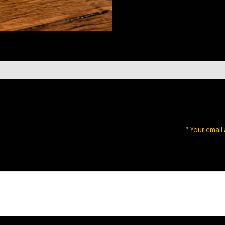
*
Your email 