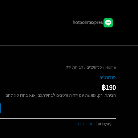
hotpointexpres
/ חביתת ירק
סנדוויצ'ים
/
Home
סנדוויצ'ים
฿
190
חביתת ירק, מוגשת עם ירקות ורטבים לבחירתכם, אנא בחרו סוג לחם
סנדוויצ'ים
Category: