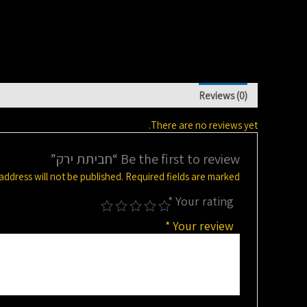
Reviews (0)
There are no reviews yet.
Be the first to review “חביתת ירק”
address will not be published.
Required fields are marked
*
Your rating
*
Your review