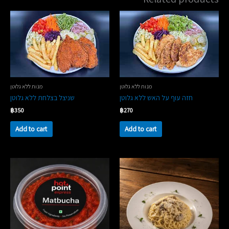
מנות ללא גלוטן
מנות ללא גלוטן
‏חזה עוף על האש ללא גלוטן
‏שניצל בצלחת ללא גלוטן
฿
350
฿
270
Add to cart
Add to cart