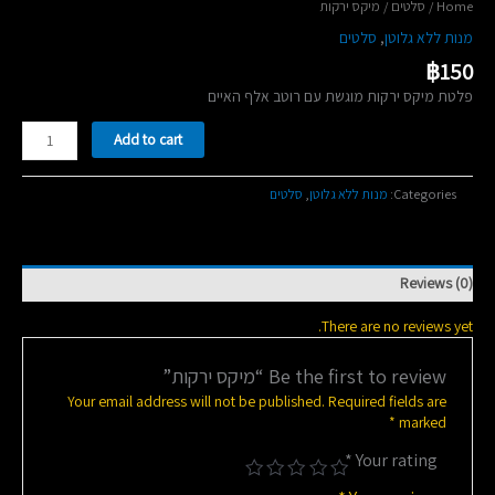
/ מיקס ירקות
סלטים
/
Home
סלטים
,
מנות ללא גלוטן
฿
150
פלטת מיקס ירקות מוגשת עם רוטב אלף האיים
מיקס
Add to cart
ירקות
quantity
סלטים
,
מנות ללא גלוטן
Categories:
Reviews (0)
There are no reviews yet.
Be the first to review “מיקס ירקות”
Your email address will not be published.
Required fields are
*
marked
*
Your rating