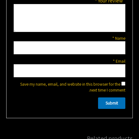
*
Your review
*
Name
*
Email
Save my name, email, and website in this browser for the
next time I comment.
Related products