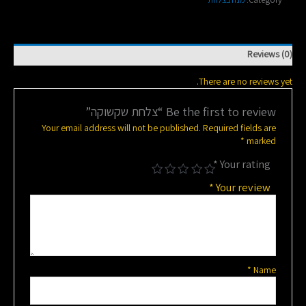
Reviews (0)
There are no reviews yet.
Be the first to review “צלחת שקשוקה”
Your email address will not be published.
Required fields are
*
marked
*
Your rating
*
Your review
*
Name