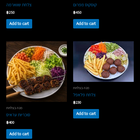
קוסקוס מפרום
צלחת שווארמה
฿
250
฿
450
Add to cart
Add to cart
מנה בצלחת
צלחת פלאפל
฿
230
מנה בצלחת
Add to cart
סוכריות עראיס
฿
400
Add to cart