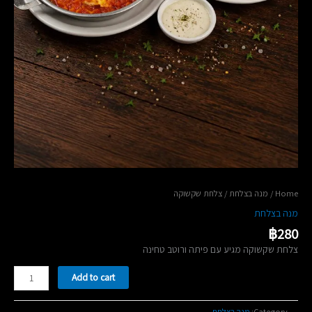
/ צלחת שקשוקה
מנה בצלחת
/
Home
מנה בצלחת
฿
280
צלחת שקשוקה מגיע עם פיתה ורוטב טחינה
צלחת
Add to cart
שקשוקה
quantity
מנה בצלחת
Category: