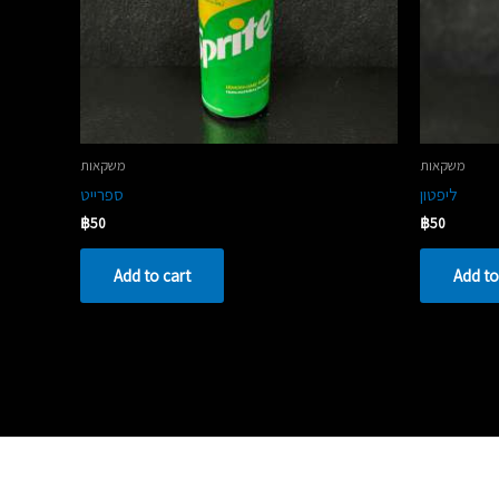
משקאות
משקאות
ליפטון
ספרייט
฿
50
฿
50
Add to cart
Add to