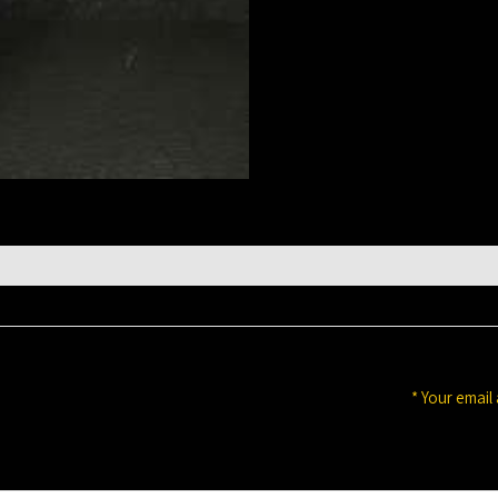
*
Your email 