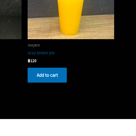
משקאות
מיץ תפוזים טבעי
฿
120
Add to cart