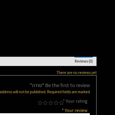
Reviews (0)
There are no reviews yet.
Be the first to review “סודה”
address will not be published.
Required fields are marked
*
Your rating
*
Your review