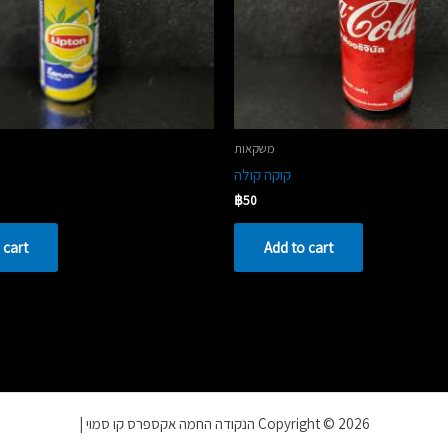
משקאות
קוקה קולה
฿
50
 cart
Add to cart
Copyright © 2026 הנקודה החמה אקספרס קו סמוי |