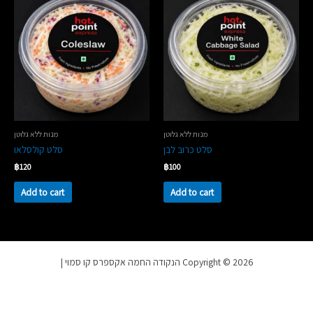
מנות ללא גלוטן
מנות ללא גלוטן
סלט כרוב לבן
סלט קולסלאו
฿
120
฿
100
Add to cart
Add to cart
Copyright © 2026 הנקודה החמה אקספרס קו סמוי |