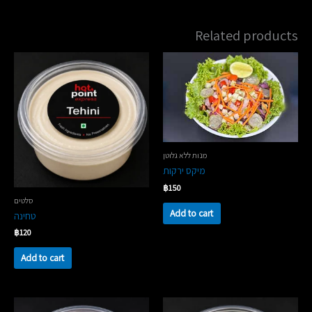
Related products
מנות ללא גלוטן
מיקס ירקות
฿
150
סלטים
Add to cart
טחינה
฿
120
Add to cart