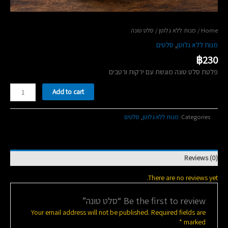
/ סלט טונה
מנות ללא גלוטן
/
Home
סלטים
,
מנות ללא גלוטן
฿
230
פלטת סלט טונה מוגשת עם ירקות ורטבים
סלט
Add to cart
טונה
quantity
סלטים
,
מנות ללא גלוטן
Categories:
Reviews (0)
There are no reviews yet.
Be the first to review “סלט טונה”
Your email address will not be published.
Required fields are
*
marked