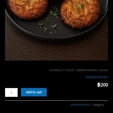
/ לביבות ירק צמחוניות
נשנושים ותוספות
/
Home
נשנושים ותוספות
฿
200
לביבות
Add to cart
ירק
צמחוניות
quantity
נשנושים ותוספות
Category: