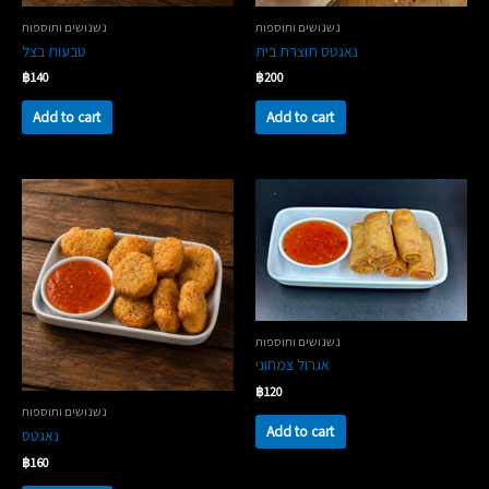
נשנושים ותוספות
נשנושים ותוספות
נאגטס תוצרת בית
טבעות בצל
฿
140
฿
200
Add to cart
Add to cart
נשנושים ותוספות
אגרול צמחוני
฿
120
נשנושים ותוספות
Add to cart
נאגטס
฿
160