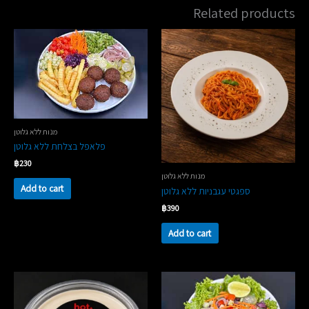
Related products
מנות ללא גלוטן
‏פלאפל בצלחת ללא גלוטן
฿
230
מנות ללא גלוטן
Add to cart
‏ספגטי עגבניות ללא גלוטן
฿
390
Add to cart