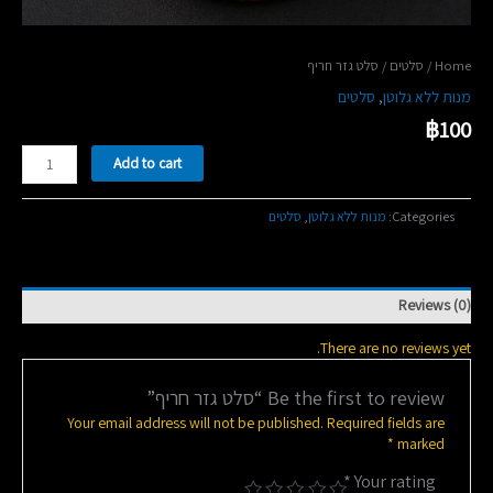
/ סלט גזר חריף
סלטים
/
Home
סלטים
,
מנות ללא גלוטן
฿
100
סלט
Add to cart
גזר
חריף
quantity
סלטים
,
מנות ללא גלוטן
Categories:
Reviews (0)
There are no reviews yet.
Be the first to review “סלט גזר חריף”
Your email address will not be published.
Required fields are
*
marked
*
Your rating