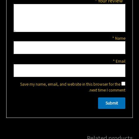
*
Your review
*
Name
*
Email
Save my name, email, and website in this browser for the
next time I comment.
Related products