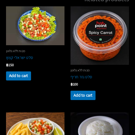
מנות ללא גלוטן
סלט ישראלי קצוץ
฿
150
מנות ללא גלוטן
Add to cart
סלט גזר חריף
฿
100
Add to cart