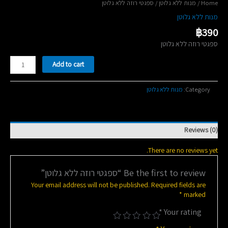
/ ‏ספגטי רוזה ללא גלוטן
מנות ללא גלוטן
/
Home
מנות ללא גלוטן
฿
390
‏ספגטי רוזה ללא גלוטן
‏ספגטי
Add to cart
רוזה
ללא
גלוטן
מנות ללא גלוטן
Category:
quantity
Reviews (0)
There are no reviews yet.
Be the first to review “‏ספגטי רוזה ללא גלוטן”
Your email address will not be published.
Required fields are
*
marked
*
Your rating