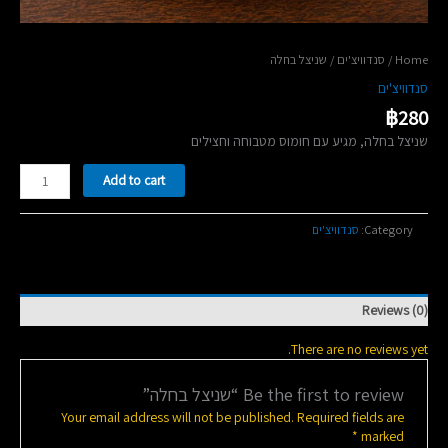
/ שניצל בחלה
סנדוויצ'ים
/
Home
סנדוויצ'ים
฿
280
שניצל בחלה, מגיע עם חומוס מטבוחה וחצילים
שניצל
Add to cart
בחלה
quantity
סנדוויצ'ים
Category:
Reviews (0)
There are no reviews yet.
Be the first to review “שניצל בחלה”
Your email address will not be published.
Required fields are
*
marked