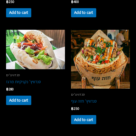
฿
250
฿
400
Add to cart
Add to cart
סנדוויצ'ים
סנדוויץ’ נקניקיות מרגז
฿
280
סנדוויצ'ים
Add to cart
סנדוויץ’ חזה עוף
฿
250
Add to cart