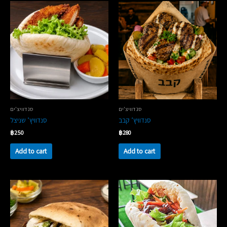
סנדוויצ'ים
סנדוויצ'ים
סנדוויץ’ קבב
סנדוויץ’ שניצל
฿
250
฿
280
Add to cart
Add to cart