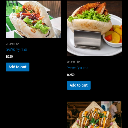
סנדוויצ'ים
סנדוויץ׳ סלטים
฿
120
סנדוויצ'ים
Add to cart
סנדוויץ’ שניצל
฿
250
Add to cart