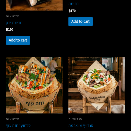
חביתה
฿
170
סנדוויצ'ים
Add to cart
חביתת ירק
฿
190
Add to cart
סנדוויצ'ים
סנדוויצ'ים
סנדוויץ שווארמה
סנדוויץ’ חזה עוף