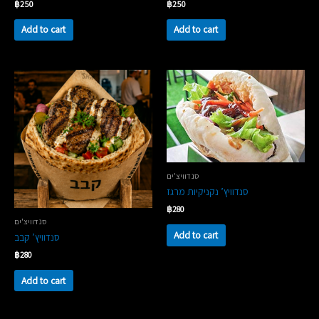
฿
250
฿
250
Add to cart
Add to cart
סנדוויצ'ים
סנדוויץ’ נקניקיות מרגז
฿
280
סנדוויצ'ים
Add to cart
סנדוויץ’ קבב
฿
280
Add to cart